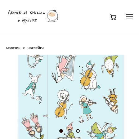
магазин
>
наклейки